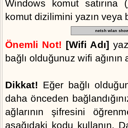
Windows komut satırına (
komut dizilimini yazın veya 
netsh wlan show 
Önemli Not!
[Wifi Adı]
yaz
bağlı olduğunuz wifi ağının 
Dikkat!
Eğer bağlı olduğunu
daha önceden bağlandığınız v
ağlarının şifresini öğren
aşağıdaki kodu kullanın. D