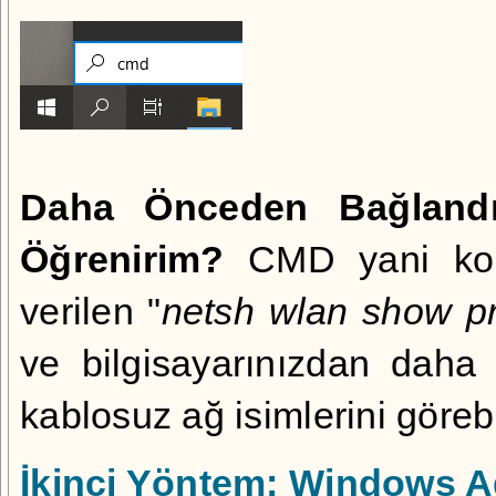
Daha Önceden Bağlandığ
Öğrenirim?
CMD yani komu
verilen "
netsh wlan show pr
ve bilgisayarınızdan daha 
kablosuz ağ isimlerini görebil
İkinci Yöntem: Windows Ağ