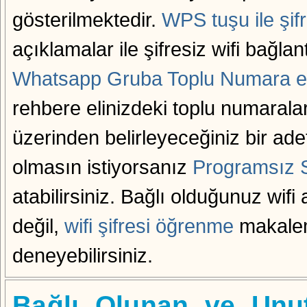
gösterilmektedir.
WPS tuşu ile şifr
açıklamalar ile şifresiz wifi bağlan
Whatsapp Gruba Toplu Numara 
rehbere elinizdeki toplu numaraları
üzerinden belirleyeceğiniz bir adet 
olmasın istiyorsanız
Programsız S
atabilirsiniz. Bağlı olduğunuz wifi
değil,
wifi şifresi öğrenme
makalem
deneyebilirsiniz.
Bağlı Olunan ve Unut