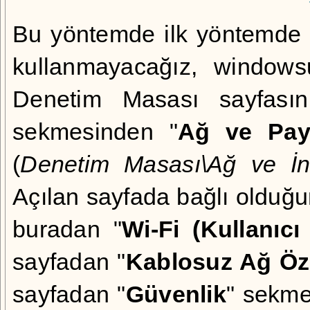
Bu yöntemde ilk yöntemde 
kullanmayacağız, windowsu
Denetim Masası sayfasın
sekmesinden "
Ağ ve Pay
(
Denetim Masası\Ağ ve İn
Açılan sayfada bağlı olduğun
buradan "
Wi-Fi (Kullanıcı
sayfadan "
Kablosuz Ağ Öze
sayfadan "
Güvenlik
" sekmes