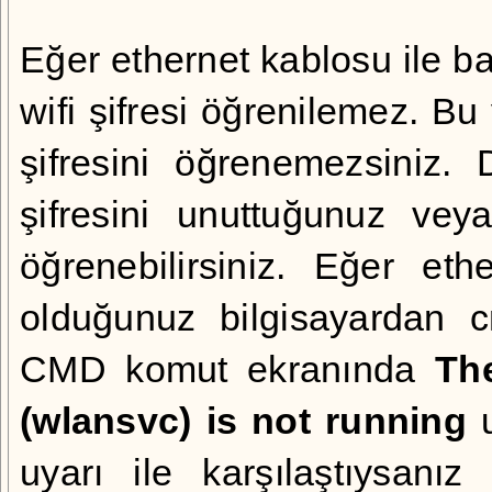
Eğer ethernet kablosu ile ba
wifi şifresi öğrenilemez. Bu
şifresini öğrenemezsiniz.
şifresini unuttuğunuz veya
öğrenebilirsiniz. Eğer et
olduğunuz bilgisayardan c
CMD komut ekranında
Th
(wlansvc) is not running
u
uyarı ile karşılaştıysanı