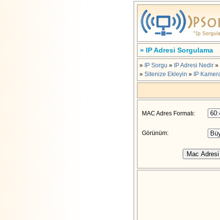
» IP Adresi Sorgulama
»
IP Sorgu
»
IP Adresi Nedir
»
»
Sitenize Ekleyin
»
IP Kamera
MAC Adres Formatı:
Görünüm: