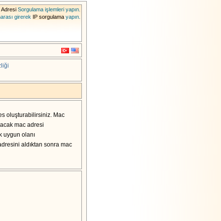
 Adresi
Sorgulama işlemleri yapın.
marası girerek
IP sorgulama
yapın.
liği
s oluşturabilirsiniz. Mac
olacak mac adresi
k uygun olanı
 adresini aldıktan sonra mac