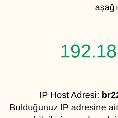
aşağıd
192.18
IP Host Adresi:
br2
Bulduğunuz IP adresine ait