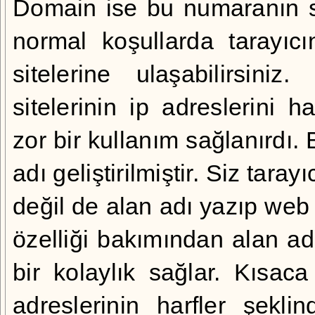
Domain ise bu numaranın s
normal koşullarda tarayıc
sitelerine ulaşabilirsini
sitelerinin ip adreslerini 
zor bir kullanım sağlanırd
adı geliştirilmiştir. Siz taray
değil de alan adı yazıp web 
özelliği bakımından alan adl
bir kolaylık sağlar. Kısa
adreslerinin harfler şekli