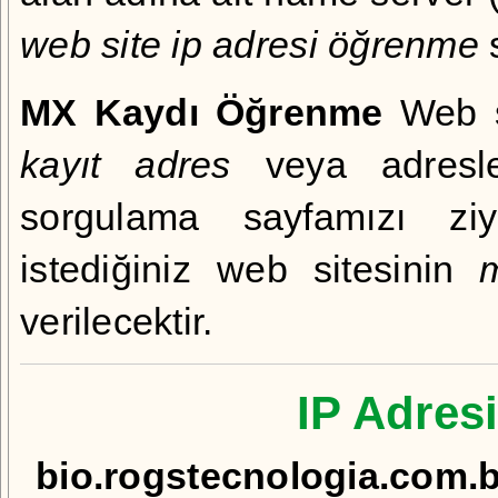
web site ip adresi öğrenme
s
MX Kaydı Öğrenme
Web si
kayıt adres
veya adresle
sorgulama
sayfamızı ziya
istediğiniz web sitesinin
verilecektir.
IP Adresi
bio.rogstecnologia.com.b