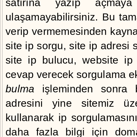
satırına yazıp açmaya 
ulaşamayabilirsiniz. Bu t
verip vermemesinden kaynak
site ip sorgu, site ip adres
site ip bulucu, website i
cevap verecek sorgulama ek
bulma
işleminden sonra 
adresini yine sitemiz üz
kullanarak ip sorgulamasın
daha fazla bilgi için
doma