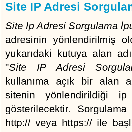
Site IP Adresi Sorgul
Site Ip Adresi Sorgulama İpu
adresinin yönlendirilmiş 
yukarıdaki kutuya alan adı
"
Site IP Adresi Sorgul
kullanıma açık bir alan a
sitenin yönlendirildiği 
gösterilecektir. Sorgulam
http:// veya https:// ile ba