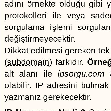
adını örnekte olduğu gibi ya
protokolleri ile veya sad
sorgulama işlemi sorgulam
değiştirmeyecektir.
Dikkat edilmesi gereken tek 
(
subdomain
) farkıdır.
Örneğ
alt alanı ile
ipsorgu.com
a
olabilir. IP adresini bulmak
yazmanız gerekecektir.