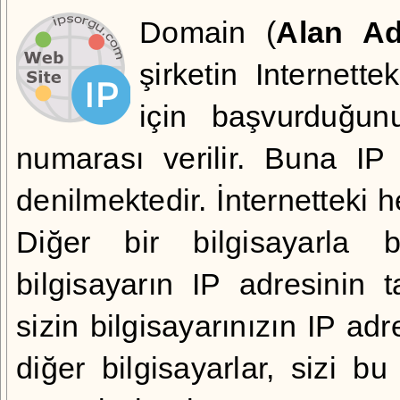
Domain (
Alan Ad
şirketin Internette
için başvurduğunu
numarası verilir. Buna IP
denilmektedir. İnternetteki h
Diğer bir bilgisayarla b
bilgisayarın IP adresinin 
sizin bilgisayarınızın
IP adr
diğer bilgisayarlar, sizi b