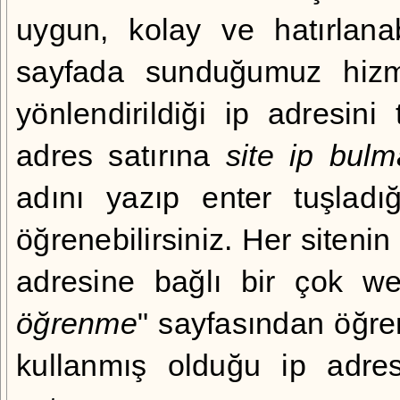
uygun, kolay ve hatırlana
sayfada sunduğumuz hizme
yönlendirildiği ip adresini 
adres satırına
site ip bulm
adını yazıp enter tuşladı
öğrenebilirsiniz. Her sitenin 
adresine bağlı bir çok we
öğrenme
" sayfasından öğren
kullanmış olduğu ip adres