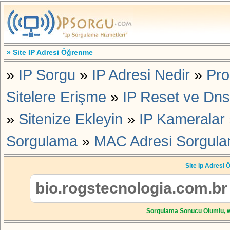
» Site IP Adresi Öğrenme
»
IP Sorgu
»
IP Adresi Nedir
»
Pro
Sitelere Erişme
»
IP Reset ve Dns 
»
Sitenize Ekleyin
»
IP Kameralar
Sorgulama
»
MAC Adresi Sorgul
Site Ip Adresi 
Sorgulama Sonucu Olumlu, we